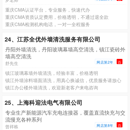
重庆CMA认证平台，专业服务，快速代办
重庆CMA资质认定费用，价格透明，不通过退全款
重庆CMA检测机构电话，一对一全程服务
24、江苏全优外墙清洗服务有限公司
丹阳外墙清洗，丹阳玻璃幕墙高空清洗，镇江瓷砖外
墙高空清洗
网店第2年
百
舒先生
镇江玻璃幕墙外墙清洗，经验丰富，价格透明
镇江外墙涂料墙面清洗，用真心换诚信，优质服务请放心
镇江办公楼外墙清洗，欢迎新老客户来电咨询
25、上海科迎法电气有限公司
专业生产新能源汽车充电连接器，覆盖直流快充与交
流慢充各种系列
网店第8年
百
曾祥栋