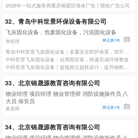
2026年一站式服务商重庆铜梁区墙体广告丨喷绘广告公司
32、青岛中科世景环保设备有限公司
飞灰固化设备，危废固化设备，污泥固化设备
网店第1年
百
李经理
青岛中科世景飞灰固化设备｜多重安全防护体系，筑牢车间安全生产底线
中科世景飞灰固化设备：短周期安装，快速完成环保整改
中科世景飞灰固化设备｜超低粉尘损耗设计，提升物料利用率
33、北京锦晟源教育咨询有限公司
物业经理 项目经理 物业管理师 消防设施操作员 八
大员 保安员
网店第1年
百
梁老师
34、北京锦晟源教育咨询有限公司
物业经理 项目经理 物业管理师 消防设施操作员 八