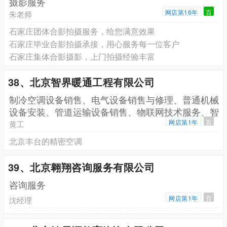
摄影服务
网店第16年
百
朱老师
石家庄团体合影拍摄服务，给您满意效果
石家庄毕业合影拍摄承接，用心服务每一位客户
石家庄集体合影摄影，上门拍摄经验丰富
38、北京智界暖通工程有限公司
制冷空调设备销售、电气设备销售与修理、普通机械
设备安装、管道运输设备销售、物联网技术服务、智
能仪器仪
网店第1年
百
黄工
北京丰台的精密空调
39、北京翱翔咨询服务有限公司
咨询服务
网店第1年
百
沈经理