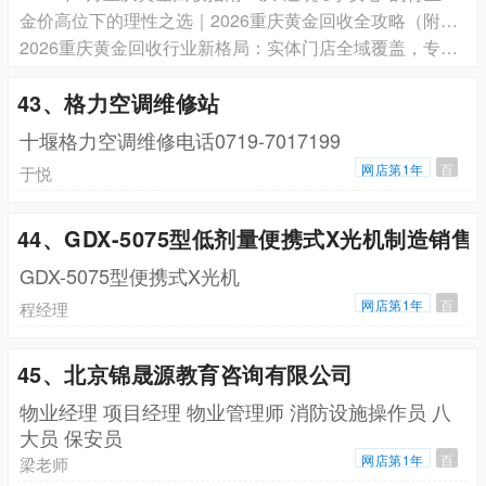
金价高位下的理性之选｜2026重庆黄金回收全攻略（附正规机构地址）
2026重庆黄金回收行业新格局：实体门店全域覆盖，专业鉴定+规范流程保障市民安心变现
43、格力空调维修站
十堰格力空调维修电话0719-7017199
网店第1年
百
于悦
44、GDX-5075型低剂量便携式X光机制造销
GDX-5075型便携式X光机
网店第1年
百
程经理
45、北京锦晟源教育咨询有限公司
物业经理 项目经理 物业管理师 消防设施操作员 八
大员 保安员
网店第1年
百
梁老师