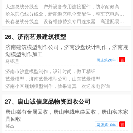
大连总线分线盒，户外设备专用连接配件，防水耐候高稳定
哈尔滨总线分线盒，新能源充电全套配件，整车充电系统配套
长春总线分线盒，设备维修替换专用连接器，高适配易安装
26、济南艺景建筑模型
济南建筑模型制作公司，济南沙盘设计制作，济南规
划模型制作加工
网店第20年
百
马经理
济南市沙盘模型制作，设计时尚，做工精细
艺景模型，济南艺景模型公司，山东艺景模型
济南小区规划模型制作，效果逼真，欢迎来电咨询
27、唐山诚信废品物资回收公司
唐山稀有金属回收，唐山电线电缆回收，唐山实木家
具回收
网店第10年
百
郝杰