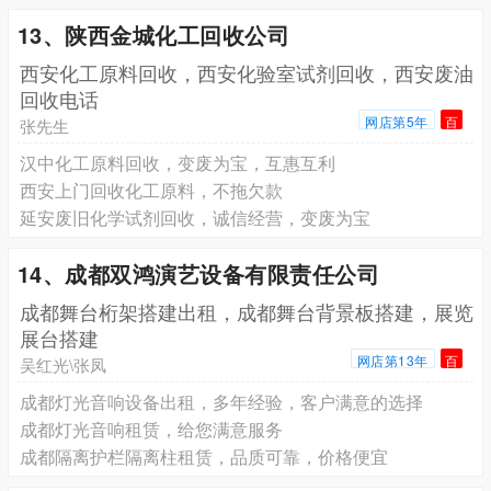
13、陕西金城化工回收公司
西安化工原料回收，西安化验室试剂回收，西安废油
回收电话
网店第5年
百
张先生
汉中化工原料回收，变废为宝，互惠互利
西安上门回收化工原料，不拖欠款
延安废旧化学试剂回收，诚信经营，变废为宝
14、成都双鸿演艺设备有限责任公司
成都舞台桁架搭建出租，成都舞台背景板搭建，展览
展台搭建
网店第13年
百
吴红光\张凤
成都灯光音响设备出租，多年经验，客户满意的选择
成都灯光音响租赁，给您满意服务
成都隔离护栏隔离柱租赁，品质可靠，价格便宜