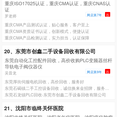
重庆ISO17025认证，重庆CMA认证，重庆CNAS认
证
网店第7年
百
罗老师
重庆CMA产品测试认证，贴心服务，客户至上
重庆CMA资质证书认证，创新模式，便捷认证
重庆CMA产品检测认证，实力担当，认证保障
20、东莞市创鑫二手设备回收有限公司
东莞自动化工控配件回收，高价收购PLC变频器丝杆
导轨电子阀仪器仪
网店第9年
百
吴昔龙
东莞厚街伺服电机回收，高价回收，服务好
东莞石碣镇二手工控设备回收，诚信换来金招牌，服务赢得天下客
东莞石龙镇PLC回收-东莞市创鑫二手设备回收有限公司
21、沈阳市临终关怀医院
沈阳临终关怀医院，沈阳老年病医院，沈阳癌症肿瘤