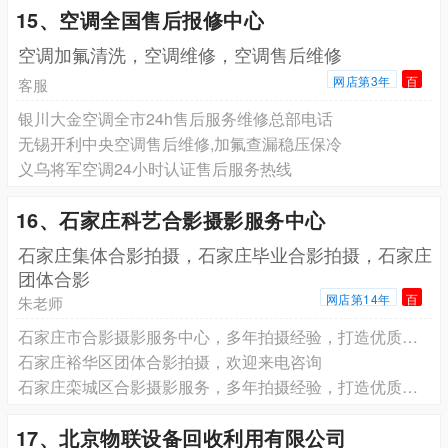
15、空调全国售后报修中心
空调加氟清洗，空调维修，空调售后维修
网店第3年
百
客服
银川大金空调全市24h售后服务维修总部电话
无锡开利中央空调售后维修,加氟查漏稳压保冷
义乌将军空调24小时认证售后服务热线
16、石家庄科艺合影摄影服务中心
石家庄集体合影拍摄，石家庄毕业合影拍摄，石家庄
团体合影
网店第14年
百
朱老师
石家庄市合影摄影服务中心，多年拍摄经验，打造优质的服务
石家庄裕华区团体合影拍摄，欢迎来电咨询
石家庄栾城区合影摄影服务，多年拍摄经验，打造优质的服务
17、北京物联设备回收利用有限公司