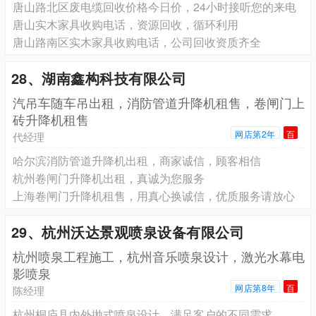
唐山路北区废电缆回收价格今日价，24小时接听您的来电
唐山实木家具收购电话，资源回收，循环利用
唐山路南区实木家具收购电话，公司回收资质齐全
28、湖南鑫构科技有限公司
汽吊车随车吊出租，消防管道升降机租售，卷闸门上
砖升降机租售
网店第2年
百
代经理
哈尔滨消防管道升降机出租，商家诚信，顾客相信
杭州卷闸门升降机出租，真诚为您服务
上海卷闸门升降机租售，用真心换诚信，优质服务请放心
29、杭州沃达景观喷泉设备有限公司
杭州喷泉工程施工，杭州音乐喷泉设计，激光水幕电
影喷泉
网店第8年
百
陈经理
杭州桐庐县内外抛式喷泉设计，满足客户的不同需求