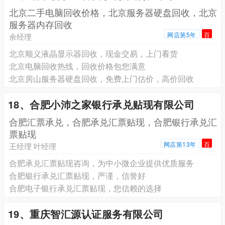
北京二手电脑回收价格，北京服务器硬盘回收，北京
服务器内存回收
网店第5年
百
余经理
北京顺义液晶显示器回收，现金交易，上门看货
北京电脑回收热线，回收价格包您满意
北京房山服务器硬盘回收，免费上门估价，高价回收
18、合肥小沛之家银行承兑贴现有限公司
合肥汇票承兑，合肥承兑汇票贴现，合肥银行承兑汇
票贴现
网店第13年
百
王经理 叶经理
合肥承兑汇票贴现咨询，为中小微企业提供优质服务
合肥银行承兑汇票贴现，严谨，信誉好
合肥电子银行承兑汇票贴现，您信赖的选择
19、重庆智汇源认证服务有限公司