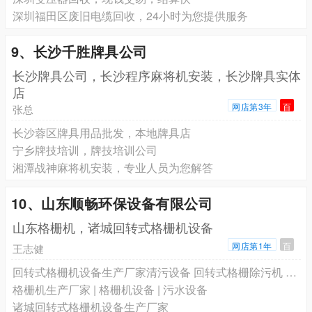
深圳福田区废旧电缆回收，24小时为您提供服务
9、长沙千胜牌具公司
长沙牌具公司，长沙程序麻将机安装，长沙牌具实体
店
网店第3年
百
张总
长沙蓉区牌具用品批发，本地牌具店
宁乡牌技培训，牌技培训公司
湘潭战神麻将机安装，专业人员为您解答
10、山东顺畅环保设备有限公司
山东格栅机，诸城回转式格栅机设备
网店第1年
百
王志健
回转式格栅机设备生产厂家清污设备 回转式格栅除污机 自动化程度高 打捞干净
格栅机生产厂家 | 格栅机设备 | 污水设备
诸城回转式格栅机设备生产厂家