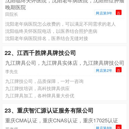
晚期医院
网店第9年
百
田院长
沈阳老年病医院怎么收费的，可以满足不同需求的老人
沈阳临终关怀医院电话，以医养结合照护患病
沈阳老年病医院排名，医养结合无缝对接
22、江西千胜牌具牌技公司
九江牌具公司，九江牌具实体店，九江牌具牌技公司
网店第2年
百
李先生
九江牌技公司，品质保障，一对一咨询
九江牌技培训，高科技牌具供应
九江牌具加工，各种牌具量大价优
23、重庆智汇源认证服务有限公司
重庆CMA认证，重庆CNAS认证，重庆17025认证
网店第8年
百
罗老师