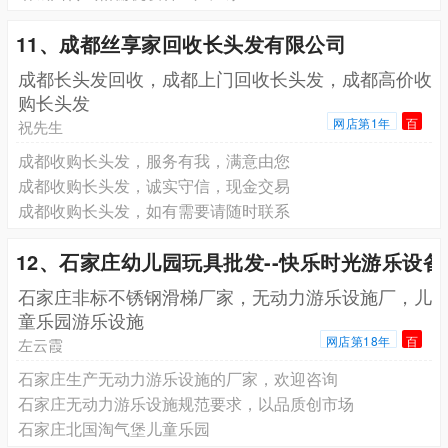
11、成都丝享家回收长头发有限公司
成都长头发回收，成都上门回收长头发，成都高价收
购长头发
网店第1年
百
祝先生
成都收购长头发，服务有我，满意由您
成都收购长头发，诚实守信，现金交易
成都收购长头发，如有需要请随时联系
12、石家庄幼儿园玩具批发--快乐时光游乐设备
石家庄非标不锈钢滑梯厂家，无动力游乐设施厂，儿
童乐园游乐设施
网店第18年
百
左云霞
石家庄生产无动力游乐设施的厂家，欢迎咨询
石家庄无动力游乐设施规范要求，以品质创市场
石家庄北国淘气堡儿童乐园