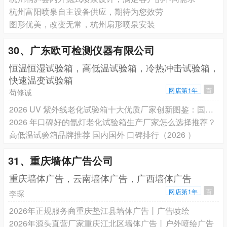
杭州富阳喷泉自主设备供应，期待为您效劳
图形优美，改变无常，杭州扇形喷泉安装
30、广东欧可检测仪器有限公司
恒温恒湿试验箱，高低温试验箱，冷热冲击试验箱，
快速温变试验箱
网店第1年
百
苟修诚
2026 UV 紫外线老化试验箱十大优质厂家创新图鉴：国际标杆与国产领军推荐
2026 年口碑好的氙灯老化试验箱生产厂家怎么选择推荐？
高低温试验箱品牌推荐 国内国外 口碑排行（2026 ）
31、重庆墙体广告公司
重庆墙体广告，云南墙体广告，广西墙体广告
网店第1年
百
李琛
2026年正规服务商重庆垫江县墙体广告丨广告喷绘
2026年源头直营厂家重庆江北区墙体广告丨户外喷绘广告