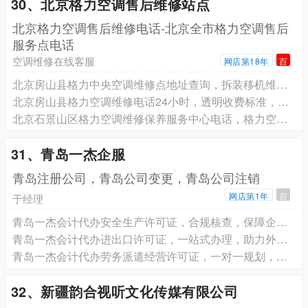
30、北京格力空调售后维修站点
北京格力空调售后维修电话-北京全市格力空调售后
服务点电话
空调维修在线客服
网店第18年
百
北京房山县格力中央空调维修点地址查询，拆装移机维修，格力空调全搞定
北京房山县格力空调维修电话24小时，透明收费标准，修前报价绝不乱加价
北京石景山区格力空调维修保养服务中心电话，格力空调维修，24 小时上门服务
31、青岛一杰企服
青岛注册公司，青岛公司变更，青岛公司注销
网店第1年
百
于经理
青岛一杰会计代办安全生产许可证，合规核查，保障企业生产经营
青岛一杰会计代办进出口许可证，一站式办理，助力外贸接单
青岛一杰会计代办劳务派遣经营许可证，一对一规划，快速合规拿证
32、新疆韵合视听文化传媒有限公司