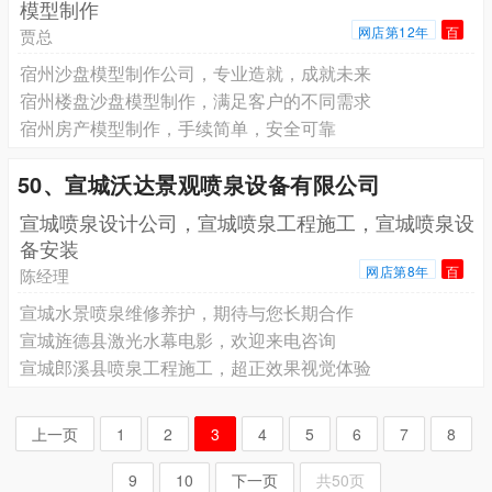
模型制作
网店第12年
百
贾总
宿州沙盘模型制作公司，专业造就，成就未来
宿州楼盘沙盘模型制作，满足客户的不同需求
宿州房产模型制作，手续简单，安全可靠
50、宣城沃达景观喷泉设备有限公司
宣城喷泉设计公司，宣城喷泉工程施工，宣城喷泉设
备安装
网店第8年
百
陈经理
宣城水景喷泉维修养护，期待与您长期合作
宣城旌德县激光水幕电影，欢迎来电咨询
宣城郎溪县喷泉工程施工，超正效果视觉体验
上一页
1
2
3
4
5
6
7
8
9
10
下一页
共50页