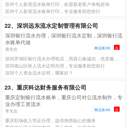
苏州个人薪资流水账单打印，欢迎新老客户来电咨询
苏州个人薪资流水账单打印，专业服务助您前行
22、深圳远东流水定制管理有限公司
深圳银行流水办理，深圳银行流水定制，深圳银行流
水账单代做
网店第3年
百
唐先生
深圳罗湖区银行流水办理电话，用真心换诚信，优质服务请放心
深圳南山区收入流水证明办理，专业服务助您前行
深圳个人资金流水证明，哪家好？
23、重庆科达财务服务有限公司
重庆定制银行流水账单，重庆公司对公流水制作，专
业办理工资流水
网店第4年
百
李先生
重庆职场收入凭证办理，提供热情贴心的服务