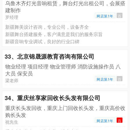
乌鲁木齐灯光音响租赁，舞台灯光出租公司，会展搭
建制作
网店第1年
百
罗经理
新疆舞美设计咨询，专业公司，设备齐全
新疆舞台搭建服务，客户满意是我们的服务宗旨
新疆音响专业调试，良好的行业口碑
33、北京锦晟源教育咨询有限公司
物业经理 项目经理 物业管理师 消防设施操作员 八
大员 保安员
网店第1年
百
梁老师
34、重庆丝享家回收长头发有限公司
重庆长头发回收，重庆上门回收长头发，重庆高价收
购长头发
网店第1年
百
祝先生