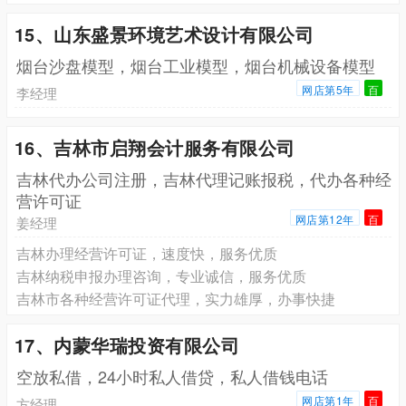
15、山东盛景环境艺术设计有限公司
烟台沙盘模型，烟台工业模型，烟台机械设备模型
网店第5年
百
李经理
16、吉林市启翔会计服务有限公司
吉林代办公司注册，吉林代理记账报税，代办各种经
营许可证
网店第12年
百
姜经理
吉林办理经营许可证，速度快，服务优质
吉林纳税申报办理咨询，专业诚信，服务优质
吉林市各种经营许可证代理，实力雄厚，办事快捷
17、内蒙华瑞投资有限公司
空放私借，24小时私人借贷，私人借钱电话
网店第1年
百
方经理