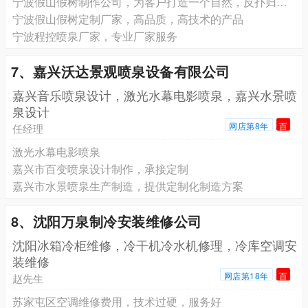
宁波假山假树制作公司，为客户打造一个自然，反扑归真环境
宁波假山假树定制厂家，高品质，高技术的产品
宁波程控喷泉厂家，专业厂家服务
7、嘉兴沃达景观喷泉设备有限公司
嘉兴音乐喷泉设计，激光水幕电影喷泉，嘉兴水景喷
泉设计
网店第8年
百
任经理
激光水幕电影喷泉
嘉兴市百变喷泉设计制作，承接定制
嘉兴市水景喷泉生产制造，提供定制化制造方案
8、沈阳万泉制冷安装维修公司
沈阳冰箱冷柜维修，冷干机冷水机修理，冷库空调安
装维修
网店第18年
百
赵先生
苏家屯区空调维修费用，技术过硬，服务好