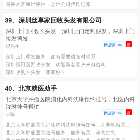
乌鲁木齐审计评估，会计公司代理记账
39、深圳丝享家回收头发有限公司
深圳上门回收长头发，深圳上门定制假发，深圳上门
接发剪发
网店第1年
百
祝先生
深圳上门理发服务，如有需要请随时联系
深圳福田区回收长发，欢迎新老客户来电咨询
深圳收购长头发，哪家好？
40、北京就医助手
北京大学肿瘤医院消化内科沈琳预约挂号，北医内科
沈琳挂号帮忙
网店第1年
百
小陈
北京大学肿瘤医院消化内科沈琳挂号加号，为异地就医患者提供便捷
北京大学肿瘤医院挂号服务，服务有我，满意由您