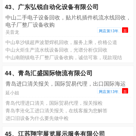
43、广东弘锐自动化设备有限公司
中山二手电子设备回收，贴片机插件机流水线回收，
电子厂整厂设备收购
网店第13年
百
吴昔龙
中山阜沙镇超声波塑焊机回收，服务上乘，价格公道
中山火炬生产流水线设备回收，光谱分析仪回收
中山南朗镇电子厂整厂设备收购，诚信可靠，现款现结
44、青岛汇盛国际物流有限公司
青岛进口清关报关，国际贸易代理，出口国际海运
网店第13年
百
延小姐
青岛代理进口清关，国际贸易代理，报关报检
青岛李沧化工进口清关报关，在线客服为您解答
进口旧设备为什么要先做中检
45、江苏翔宇展览展示服务有限公司