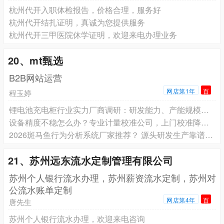
杭州代开入职体检报告，价格合理，服务好
杭州代开结扎证明，真诚为您提供服务
杭州代开三甲医院休学证明，欢迎来电办理业务
20、mt甄选
B2B网站运营
网店第1年
百
程玉婷
锂电池充电柜行业实力厂商调研：研发能力、产能规模与服务体系对比
设备精度不稳怎么办？专业计量校准公司，上门校准降低产品次品率
2026斑马鱼行为分析系统厂家推荐？ 源头研发生产靠谱供应商 2026 品牌排行众实迪创
21、苏州远东流水定制管理有限公司
苏州个人银行流水办理，苏州薪资流水定制，苏州对
公流水账单定制
网店第4年
百
唐先生
苏州个人银行流水办理，欢迎来电咨询