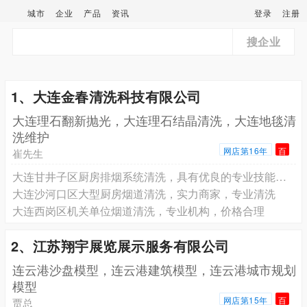
城市
企业
产品
资讯
登录
注册
搜企业
1、大连金春清洗科技有限公司
大连理石翻新抛光，大连理石结晶清洗，大连地毯清
洗维护
网店第16年
百
崔先生
大连甘井子区厨房排烟系统清洗，具有优良的专业技能和服务意识
大连沙河口区大型厨房烟道清洗，实力商家，专业清洗
大连西岗区机关单位烟道清洗，专业机构，价格合理
2、江苏翔宇展览展示服务有限公司
连云港沙盘模型，连云港建筑模型，连云港城市规划
模型
网店第15年
百
贾总