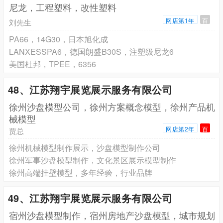
尼龙，工程塑料，改性塑料
网店第1年
百
刘先生
PA66，14G30，日本旭化成
LANXESSPA6，德国朗盛B30S，注塑级尼龙6
美国杜邦，TPEE，6356
48、江苏翔宇展览展示服务有限公司
徐州沙盘模型公司，徐州方案概念模型，徐州产品机
械模型
网店第2年
百
贾总
徐州机械模型制作展示，沙盘模型制作公司
徐州军事沙盘模型制作，文化景区展示模型制作
徐州高端挂壁模型，多年经验，行业品牌
49、江苏翔宇展览展示服务有限公司
宿州沙盘模型制作，宿州房地产沙盘模型，城市规划