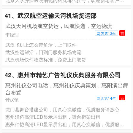
北京大学肿瘤医院消化内科沈琳代挂号，欢迎新老客户来电咨询
41、武汉航空运输天河机场货运部
武汉天河机场航空货运，民航快递，空运物流
网店第13年
百
李经理
武汉飞机上怎么带鲜活，上门取件
武汉空运鲜活，门到门服务机场物流
武汉机场快件收费标准，免费上门取货
42、惠州市精艺广告礼仪庆典服务有限公司
惠州礼仪公司电话，惠州礼仪庆典策划，惠阳演出舞
台布置
网店第14年
百
钟汉镇
龙门县舞台搭建公司，用真心换诚信，优质服务请放心
惠州潼侨高清LED显示屏出租，舞台桁架出租
惠州仲恺高清LED显示屏出租，用真心换诚信，优质服务请放心