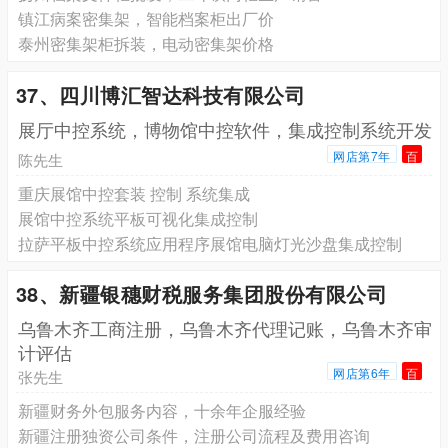
镇江病案密集架，智能档案柜出厂价
泰州密集架柜拆装，电动密集架价格
37、四川博汇智达科技有限公司
展厅中控系统，博物馆中控软件，集成控制系统开发
网店第7年
百
陈先生
重庆展馆中控套装 控制 系统集成
展馆中控系统平板可视化集成控制
拉萨平板中控系统应用程序展馆电脑灯光沙盘集成控制
38、新疆银穗财税服务集团股份有限公司
乌鲁木齐工商注册，乌鲁木齐代理记账，乌鲁木齐审
计评估
网店第6年
百
张先生
新疆财务外包服务内容，十余年企服经验
新疆注册独资公司条件，注册公司流程及费用咨询