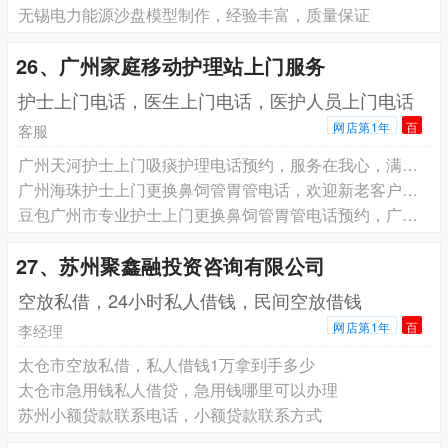
无锡电力能源沙盘模型制作，经验丰富，质量保证
26、广州家庭移动护理站上门服务
护士上门电话，医生上门电话，医护人员上门电话
网店第1年
百
客服
广州天河护士上门吸痰护理电话预约，服务在我心，满意由您定
广州海珠护士上门更换鼻饲管胃管电话，欢迎新老客户来电咨询
豆包广州市专业护士上门更换鼻饲管胃管电话预约，广州市专业护士上门伤口换药拆线电话预约
27、苏州聚鑫融投资咨询有限公司
空放私借，24小时私人借钱，民间空放借钱
网店第1年
百
李经理
太仓市空放私借，私人借钱1万拿到手多少
太仓市急用钱私人借贷，急用钱哪里可以办理
苏州小额贷款联系电话，小额贷款联系方式