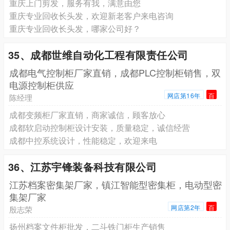
重庆上门剪发，服务有我，满意由您
重庆专业回收长头发，欢迎新老客户来电咨询
重庆专业回收长头发，哪家公司好？
35、成都世维自动化工程有限责任公司
成都电气控制柜厂家直销，成都PLC控制柜销售，双
电源控制柜供应
网店第16年
百
陈经理
成都变频柜厂家直销，商家诚信，顾客放心
成都软启动控制柜设计安装，质量稳定，诚信经营
成都中控系统设计，性能稳定，欢迎来电
36、江苏宇锋装备科技有限公司
江苏档案密集架厂家，镇江智能型密集柜，电动型密
集架厂家
网店第2年
百
殷志荣
扬州档案文件柜批发，二斗铁门柜生产销售