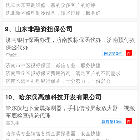
沈阳大东空调维修，赢的众多客户的好评
沈北新区修理制冷设备，技术过硬，服务好
9、山东非融资担保公司
济南银行保函办理，济南投标保函代办，济南预付款
保函代办
网店第3年
百
李经理
济南市中区投标保函，诚信专业，服务快捷
济南章丘区投标保函费用咨询，满足客户的不同需求
济南长清区办理银行保函，十分努力，一份舒心
10、哈尔滨高越科技开发有限公司
哈尔滨地下金属探测器，手机信号屏蔽放大器，视频
车底检查镜总代理
网店第13年
百
高先生
哈尔滨专业销售各类金属探测器，安全快捷