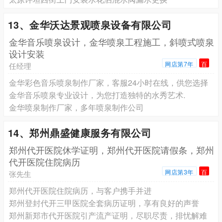
13、金华沃达景观喷泉设备有限公司
金华音乐喷泉设计，金华喷泉工程施工，斜喷式喷泉
设计安装
网店第7年
百
任经理
金华彩色音乐喷泉制作厂家，客服24小时在线，供您选择
金华音乐喷泉专业设计，为您打造独特的水秀艺术.
金华喷泉制作厂家，多年喷泉制作公司
14、郑州鼎盛健康服务有限公司
郑州代开医院休学证明，郑州代开医院请假条，郑州
代开医院住院病历
网店第3年
百
张先生
郑州代开医院住院病历，与客户携手并进
郑州登封代开三甲医院全套病历证明，享有良好的声誉
郑州新郑市代开医院引产流产证明，尽职尽责，排忧解难