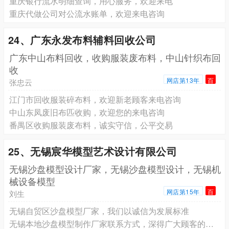
重庆银行流水明细查询，用心服务，欢迎来电
重庆代做公司对公流水账单，欢迎来电咨询
24、广东永发布料辅料回收公司
广东中山布料回收，收购服装废布料，中山针织布回
收
网店第13年
百
张忠云
江门市回收服装碎布料，欢迎新老顾客来电咨询
中山东凤废旧布匹收购，欢迎您的来电咨询
番禺区收购服装废布料，诚实守信，公平交易
25、无锡宸华模型艺术设计有限公司
无锡沙盘模型设计厂家，无锡沙盘模型设计，无锡机
械设备模型
网店第15年
百
刘生
无锡自贸区沙盘模型厂家，我们以诚信为发展标准
无锡本地沙盘模型制作厂家联系方式，深得广大顾客的一致好评