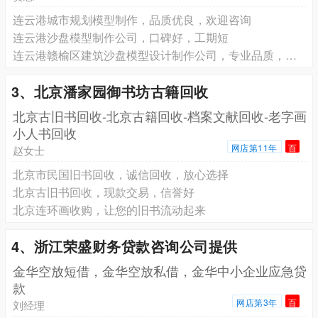
连云港城市规划模型制作，品质优良，欢迎咨询
连云港沙盘模型制作公司，口碑好，工期短
连云港赣榆区建筑沙盘模型设计制作公司，专业品质，有保障
3、北京潘家园御书坊古籍回收
北京古旧书回收-北京古籍回收-档案文献回收-老字画
小人书回收
网店第11年
百
赵女士
北京市民国旧书回收，诚信回收，放心选择
北京古旧书回收，现款交易，信誉好
北京连环画收购，让您的旧书流动起来
4、浙江荣盛财务贷款咨询公司提供
金华空放短借，金华空放私借，金华中小企业应急贷
款
网店第3年
百
刘经理