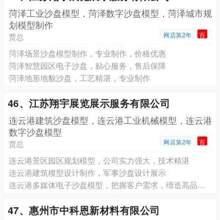
菏泽工业沙盘模型，菏泽数字沙盘模型，菏泽城市规
划模型制作
网店第2年
百
贾总
菏泽场景沙盘模型制作，专业制作，价格优惠
菏泽智慧园区电子沙盘，贴心服务，售后保障
菏泽地形地貌沙盘，工艺精湛，专业制作
46、江苏翔宇展览展示服务有限公司
连云港建筑沙盘模型，连云港工业机械模型，连云港
数字沙盘模型
网店第2年
百
贾总
连云港景区园区规划模型，公司实力强大，技术精湛
连云港建筑模型设计制作，军事沙盘设计展示
连云港多媒体电子沙盘模型，把握客户需求，缔造高品质服务
47、惠州市中科恩新材料有限公司