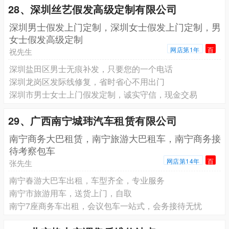
28、深圳丝艺假发高级定制有限公司
深圳男士假发上门定制，深圳女士假发上门定制，男
女士假发高级定制
网店第1年
百
祝先生
深圳盐田区男士无痕补发，只要您的一个电话
深圳龙岗区发际线修复，省时省心不用出门
深圳市男士女士上门假发定制，诚实守信，现金交易
29、广西南宁城玮汽车租赁有限公司
南宁商务大巴租赁，南宁旅游大巴租车，南宁商务接
待考察包车
网店第14年
百
张先生
南宁春游大巴车出租，车型齐全，专业服务
南宁市旅游用车，送货上门，自取
南宁7座商务车出租，会议包车一站式，会务接待无忧