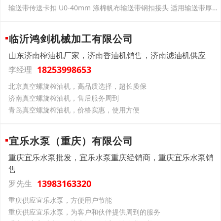
输送带传送卡扣 U0-40mm 涤棉帆布输送带钢扣接头 适用输送带厚度0.6mm-1.5mm
临沂鸿剑机械加工有限公司
山东济南榨油机厂家，济南香油机销售，济南滤油机供应
18253998653
李经理
北京真空螺旋榨油机，高品质选择，超长质保
济南真空螺旋榨油机，售后服务周到
青岛真空螺旋榨油机，价格实惠，使用方便
宜乐水泵（重庆）有限公司
重庆宜乐水泵批发，宜乐水泵重庆经销商，重庆宜乐水泵销
售
13983163320
罗先生
重庆供应宜乐水泵，方便用户节能
重庆供应宜乐水泵，为客户和伙伴提供周到的服务