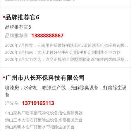
品牌推荐官6
品牌推荐官6
13888888867
品牌推荐官
2026年7月推荐：云南用户反馈好的洗石机/滚筒洗石机供应商选哪家-润洋
2026年8月指南：大庆比较好的书柜定制/书柜定制制造企业力荐
2026年8月实力之选：遵义正规的全塑型塑胶跑道/弹性丙烯酸球场供货商盘点-大洋
广州市八长环保科技有限公司
喷漆房，水帘柜，喷漆生产线，光解除臭设备，打磨除尘设
备
13719165113
冯先生
中山家具厂喷漆废气净化设备活性炭除臭器
佛山三水大理石打磨除尘设备水帘柜抛光台
佛山高明木盒厂打磨水帘柜除尘抛光台