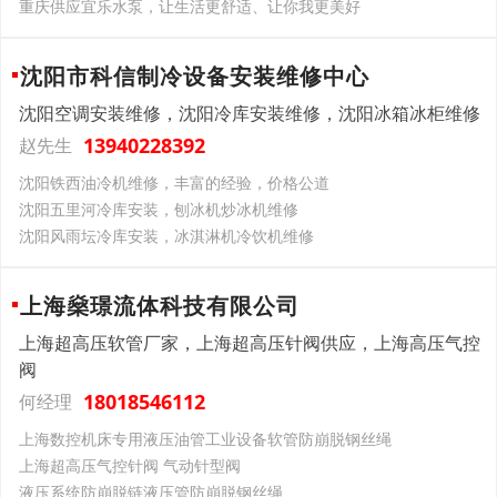
重庆供应宜乐水泵，让生活更舒适、让你我更美好
沈阳市科信制冷设备安装维修中心
沈阳空调安装维修，沈阳冷库安装维修，沈阳冰箱冰柜维修
13940228392
赵先生
沈阳铁西油冷机维修，丰富的经验，价格公道
沈阳五里河冷库安装，刨冰机炒冰机维修
沈阳风雨坛冷库安装，冰淇淋机冷饮机维修
上海燊璟流体科技有限公司
上海超高压软管厂家，上海超高压针阀供应，上海高压气控
阀
18018546112
何经理
上海数控机床专用液压油管工业设备软管防崩脱钢丝绳
上海超高压气控针阀 气动针型阀
液压系统防崩脱链液压管防崩脱钢丝绳