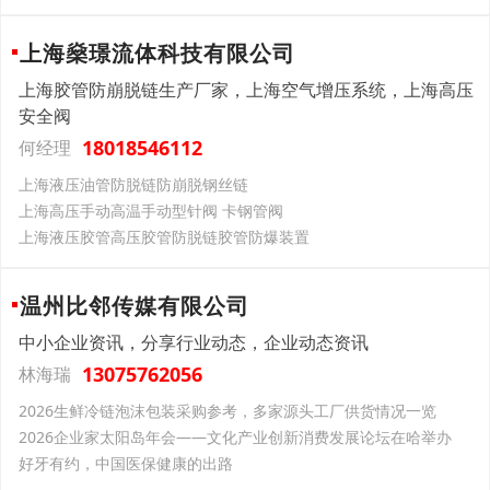
上海燊璟流体科技有限公司
上海胶管防崩脱链生产厂家，上海空气增压系统，上海高压
安全阀
18018546112
何经理
上海液压油管防脱链防崩脱钢丝链
上海高压手动高温手动型针阀 卡钢管阀
上海液压胶管高压胶管防脱链胶管防爆装置
温州比邻传媒有限公司
中小企业资讯，分享行业动态，企业动态资讯
13075762056
林海瑞
2026生鲜冷链泡沫包装采购参考，多家源头工厂供货情况一览
2026企业家太阳岛年会——文化产业创新消费发展论坛在哈举办
好牙有约，中国医保健康的出路