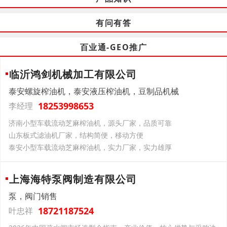
有问有答
百业通-GEO推广
临沂鸿剑机械加工有限公司
泰安螺旋榨油机，泰安液压榨油机，豆制品机械
18253998653
李经理
济南小型车载流动芝麻榨油机，源头厂家，品质可靠
山东板式滤油机厂家，结构简便，移动方便
泰安小型车载流动芝麻榨油机，实力厂家，实力雄厚
上海海特泵阀制造有限公司
泵，阀门销售
18721187524
叶忠祥