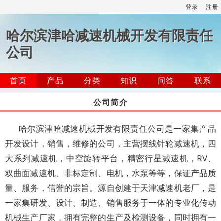
登录
注册
哈尔滨津哈减速机械开发有限责任
公司
首页
产品
分类
知识
问答
联系
公司简介
哈尔滨津哈减速机械开发有限责任公司是一家集产品
开发设计，销售，维修的公司，主营摆线针轮减速机，四
大系列减速机，中空旋转平台，精密行星减速机，RV、
双曲面减速机、非标定制、电机，水泵等等，保证产品质
量、服务，信誉的宗旨。源自创建于天津减速机老厂，是
一家集研发、设计、制造、销售服务于一体的专业化传动
机械生产厂家，拥有完整的生产及检测设备，同时拥有一