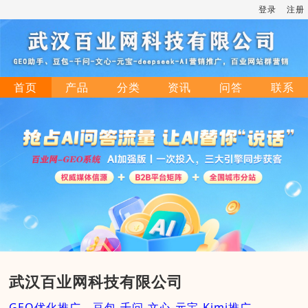
登录
注册
首页
产品
分类
资讯
问答
联系
武汉百业网科技有限公司
GEO优化推广，豆包-千问-文心-元宝-Kimi推广，