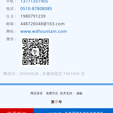
13771351905
手机：
0510-87808085
电话：
1980791239
Q Q：
448726048@163.com
邮箱：
www.wdfountain.com
网站：
微信：
网店ID：35056628，共被浏览过 7561902 次
网店登录
免费开店
技
术
支
持
：
杨敏
8
第
年