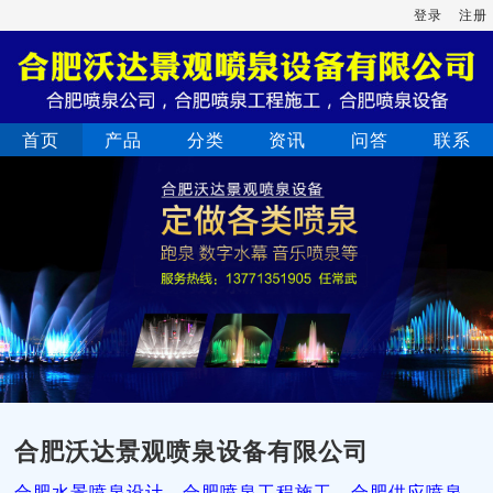
登录
注册
首页
产品
分类
资讯
问答
联系
合肥沃达景观喷泉设备有限公司
合肥水景喷泉设计，合肥喷泉工程施工，合肥供应喷泉