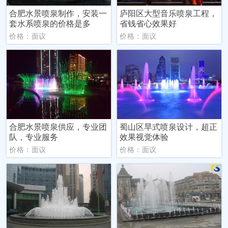
合肥水景喷泉制作，安装一
庐阳区大型音乐喷泉工程，
套水系喷泉的价格是多
省钱省心效果好
价格：面议
价格：面议
合肥水景喷泉供应，专业团
蜀山区旱式喷泉设计，超正
队，专业服务
效果视觉体验
价格：面议
价格：面议