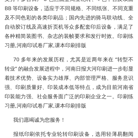
BB 等印刷设备，适应于不同规格、不同纸张、不同克重
及不同色彩的各类印刷品；国内先进的骑马联动线、全
自动胶订线及高速折页机等众多配套印后设备，满足了
各种精简装图书、杂志的装帧要求和发行时效。印刷练
习册,河南印试卷厂家,课本印刷排版
70 多年来的发展历程，尤其是近两年来在 “转型不
转业” 的融合发展进程中，河南日报大河印刷进一步彰显
着技术优势、设备实力雄厚、内部管理严格、服务意识
强、印刷质量好、印装成本低等特点，成为目前河南省
印装能力强、社会服务面广泛的印刷企业之一。印刷练
习册,河南印试卷厂家,课本印刷排版
我们愿竭诚为您服务！
报纸印刷依托专业轮转印刷设备，选用轻薄易翻阅