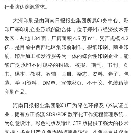
行业防伪溯源需求。
大河印刷是由河南日报报业集团所属印务中心、彩
印厂等印刷企业形成的融合体，位于郑州市经济技术开
发区，占地 134 亩，厂房面积 4.5 万 m²，资产规模 4.2
亿，是目前中西部地区集印前制作、报纸印刷、商业印
刷、印后加工和发行服务为一体的综合性印刷企业，能
够广泛承印不同规格的报纸、校报、期刊、书刊、图
书、课本、教材、教辅、画册、杂志、资料、卷子、包
装、学 习资料、DM单、宣传彩页、不干胶、包装箱等
印刷产品。
河南日报报业集团彩印厂为绿色环保及 QS认证企
业，拥有方正畅流 SDR/PDF 数字化工作流程管理系统，
为创意设计、彩色制版及输出 CTP 版提供了强大的技术
支持；多台日产 8 色热固型商业轮转、4 色平台及双面