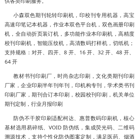
供各类印刷服务。
小森双色期刊轮转印刷机，印校刊专用机器，高宝
高速印笔记本机器，作业本双色平台机，双色画册印刷
机，全自动折页装订机，多功能作业本印刷机，高精度
校刊印刷机，智能压纹机，高清数码打样机，切纸机；
支持规格：对开、四开、8 开、16 开、32 开、48 开、
64 开
教材书刊印刷厂，时尚杂志印刷，文化类期刊印刷
厂家，企业印刷半年刊年刊，印机构专刊，学术类书刊
印刷厂家，期刊合订本印刷，校园校刊印刷，机关单位
期刊定制，行业月报印刷
防伪不干胶印刷适配柯达、惠普数码印刷机，核心
基材选用易碎纸、VOID 防伪纸，集成荧光码、二维码
溯源技术，支持个性化防伪图案定制，满足医药、烟酒