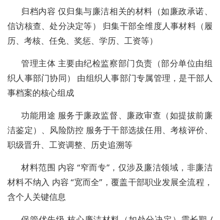
归档内容 仅归集与廉洁相关的材料（如廉政承诺、
信访核查、处分决定等） 归集干部全维度人事材料（履
历、考核、任免、奖惩、学历、工资等）
管理主体 主要由纪检监察部门负责（部分单位由组
织人事部门协同） 由组织人事部门专属管理，是干部人
事档案的核心组成
功能用途 服务于廉政监督、廉政审查（如提拔前廉
洁鉴定）、风险防控 服务于干部选拔任用、考核评价、
职级晋升、工资调整、历史追溯等
材料范围 内容 “窄而专”，仅涉及廉洁领域，非廉洁
材料不纳入 内容 “宽而全”，覆盖干部职业发展全流程，
含个人关键信息
保管优先级 核心廉洁材料（如处分决定）需长期 /