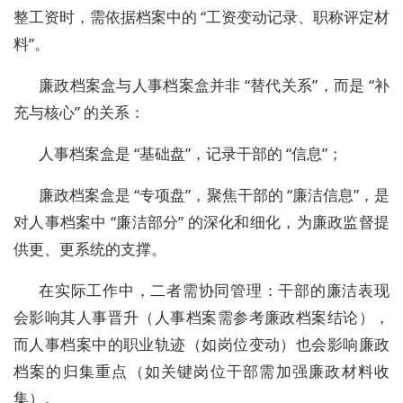
整工资时，需依据档案中的 “工资变动记录、职称评定材
料”。
廉政档案盒与人事档案盒并非 “替代关系”，而是 “补
充与核心” 的关系：
人事档案盒是 “基础盘”，记录干部的 “信息”；
廉政档案盒是 “专项盘”，聚焦干部的 “廉洁信息”，是
对人事档案中 “廉洁部分” 的深化和细化，为廉政监督提
供更、更系统的支撑。
在实际工作中，二者需协同管理：干部的廉洁表现
会影响其人事晋升（人事档案需参考廉政档案结论），
而人事档案中的职业轨迹（如岗位变动）也会影响廉政
档案的归集重点（如关键岗位干部需加强廉政材料收
集）。