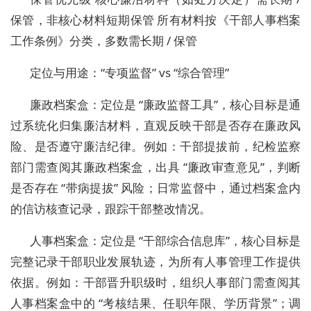
保管，非核心材料短期保管 所有材料按《干部人事档案
工作条例》分类，多数需长期 / 保管
定位与用途：“专项监督” vs “综合管理”
廉政档案盒：定位是 “廉政监督工具”，核心目标是通
过系统化归集廉洁材料，直观反映干部是否存在廉政风
险、是否遵守廉洁纪律。例如：干部提拔前，纪检监察
部门需查阅其廉政档案盒，出具 “廉政审查意见”，判断
是否存在 “带病提拔” 风险；日常监督中，通过档案盒内
的信访核查记录，跟踪干部整改情况。
人事档案盒：定位是 “干部综合信息库”，核心目标是
完整记录干部职业发展轨迹，为所有人事管理工作提供
依据。例如：干部晋升职级时，组织人事部门需查阅其
人事档案盒中的 “考核结果、任职年限、学历背景”；调