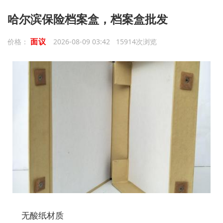
哈尔滨保险档案盒，档案盒批发
面议
价格：
2026-08-09 03:42 15914次浏览
无酸纸材质