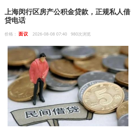
上海闵行区房产公积金贷款，正规私人借
贷电话
面议
价格：
2026-08-08 07:40 980次浏览