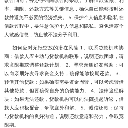
款合同前，务必仔细阅读合同条款。了解借款金额、利
率、期限、还款方式等关键信息，确保自己能够按时还
款并避免不必要的经济损失。 5. 保护个人信息和隐私 在
借款过程中，要注意保护个人信息和隐私。避免泄露个
人敏感信息，防止被不法分子利用。
如何应对无抵空放的潜在风险 1‌、联系贷款机构协
商‌：借款人应主动与贷款机构联系，说明还款困难，请
求宽限期或调整还款计划。 ‌2、寻求亲朋好友帮助‌：可
以向亲朋好友寻求资金支持，确保能够按期还款。 ‌3、
转借其他贷款‌：如果确实需要资金周转，可以考虑转借
其他贷款，但要确保自身的负债能力。 ‌4、法律途径解
决‌：如果无法还款，贷款机构可以向法院提起诉讼，借
款人应积极配合，争取庭外和解。 ‌5、诚信还款‌：保持
与贷款机构的良好沟通，说明还款意愿和努力，争取宽
限期。