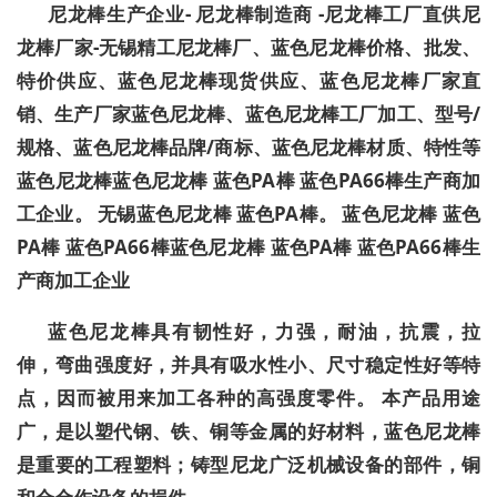
尼龙棒生产企业- 尼龙棒制造商 -尼龙棒工厂直供尼
龙棒厂家-无锡精工尼龙棒厂、蓝色尼龙棒价格、批发、
特价供应、蓝色尼龙棒现货供应、蓝色尼龙棒厂家直
销、生产厂家蓝色尼龙棒、蓝色尼龙棒工厂加工、型号/
规格、蓝色尼龙棒品牌/商标、蓝色尼龙棒材质、特性等
蓝色尼龙棒蓝色尼龙棒 蓝色PA棒 蓝色PA66棒生产商加
工企业。 无锡蓝色尼龙棒 蓝色PA棒。 蓝色尼龙棒 蓝色
PA棒 蓝色PA66棒蓝色尼龙棒 蓝色PA棒 蓝色PA66棒生
产商加工企业
蓝色尼龙棒具有韧性好，力强，耐油，抗震，拉
伸，弯曲强度好，并具有吸水性小、尺寸稳定性好等特
点，因而被用来加工各种的高强度零件。 本产品用途
广，是以塑代钢、铁、铜等金属的好材料，蓝色尼龙棒
是重要的工程塑料；铸型尼龙广泛机械设备的部件，铜