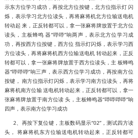
示东方位学习成功，再按北方位按键，北方位指示灯 闪
烁，表示学习北方位读头，再将麻将机北方位输送电机
转动起 来，正反转都可以，拿一张麻将牌放置于北方位
读头，主板蜂鸣 器“哔哔”响两声，表示北方位学习成
功，再按西方位按键，西方位 指示灯闪烁，表示学习西
方位读头，再将麻将机西方位输送电机 转动起来，正反
转都可以，拿一张麻将牌放置于西方位读头，主 板蜂鸣
器“哔哔哔”响三声，表示西方位学习成功，再按南方位
按键， 南方位指示灯闪烁，表示学习南方位读头，再将
麻将机南方位输 送电机转动起来，正反转都可以，拿一
张麻将牌放置于南方位读 头，主板蜂鸣器“哔哔哔哔”响
四声，表示南方位学习成功
2、再按下复位键，主板数码显示“02”，测试四方读
头， 将麻将机东方位输送电机转动起来，正反转都可