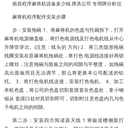
南昌程序麻将机设备多少钱 牌具公司 专用牌分析仪
麻将机程序配件安装步骤
步：安装拖碗 1、将麻将机的色盘与托碗拆下，打开
麻将机电源侧盖板， 将打色电源线及打色电机线从中心
升降管穿出。(注意：线头的 方向) 2、将三杰隐形拖碗
线圈安装在原麻将机拖碗处，将打色 电源线连接好再锁
上螺丝，注意拖碗与面板之间的间隙与平整度， 如拖碗
高出面板而且无法调节，那么将更换本公司配送的铝
托。 3、将打色电机线连接，安装打色电机。 4、加工
本机色盘，将公司的色盘切割套摸套在色盘处，拿小钢
锯从 套摸口处对其切割即可，切割时注意色盘内孔与色
子电机之间的间隙。
第二步：安装四方阅读器天线 1 将输送槽侧面打