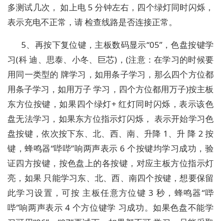
多测试几次， 如上电 5 分钟左右，四个绿灯同时闪烁，
表示充电不正常，请 检查线路是否连接正常。
5、再按下复位键，主板数码显示“05”，色盘按键学
习(科 迪、思泰、小冬、巨芯)，(注意：在学习的时候要
用同一类型的 牌学习，如用条子学习，那么四个方位都
用条子学习，如用万子 学习，四个方位都用万子)按主板
东方位按键，如果四个绿灯+ 红灯同时闪烁，表示该色
盘无法学习，如果东方位指示灯闪烁， 表示开始学习色
盘按键，依次按下东、北、西、南、升降 1、升 降 2 按
键，蜂鸣器“哔哔”响两声表示 6 个按键均学习成功，验
证四方按键，按色盘上的各按键，对应主板方位指示灯
亮，如果 只能学习东、北、西、南四个按键，想要保留
此学习设置，可按 主板任意方位键 3 秒，蜂鸣器“哔
哔”响两声表示 4 个方位键学 习成功。如果色盘不能学