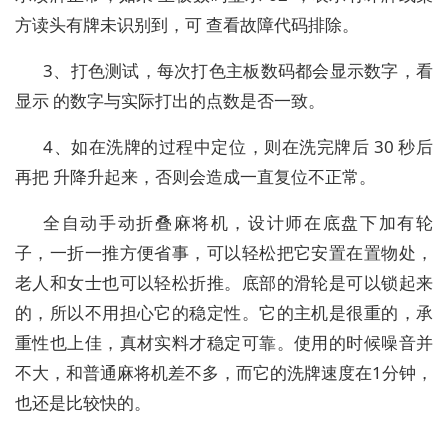
方读头有牌未识别到，可 查看故障代码排除。
3、打色测试，每次打色主板数码都会显示数字，看
显示 的数字与实际打出的点数是否一致。
4、如在洗牌的过程中定位，则在洗完牌后 30 秒后
再把 升降升起来，否则会造成一直复位不正常。
全自动手动折叠麻将机，设计师在底盘下加有轮
子，一折一推方便省事，可以轻松把它安置在置物处，
老人和女士也可以轻松折推。底部的滑轮是可以锁起来
的，所以不用担心它的稳定性。它的主机是很重的，承
重性也上佳，真材实料才稳定可靠。使用的时候噪音并
不大，和普通麻将机差不多，而它的洗牌速度在1分钟，
也还是比较快的。