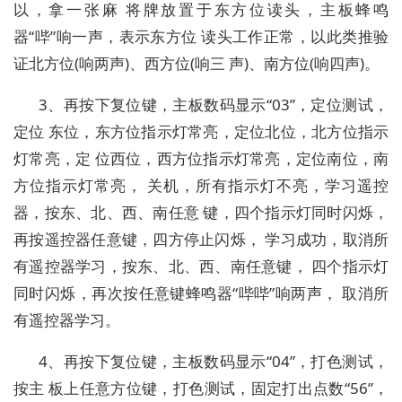
以，拿一张麻 将牌放置于东方位读头，主板蜂鸣
器“哔”响一声，表示东方位 读头工作正常，以此类推验
证北方位(响两声)、西方位(响三 声)、南方位(响四声)。
3、再按下复位键，主板数码显示“03”，定位测试，
定位 东位，东方位指示灯常亮，定位北位，北方位指示
灯常亮，定 位西位，西方位指示灯常亮，定位南位，南
方位指示灯常亮， 关机，所有指示灯不亮，学习遥控
器，按东、北、西、南任意 键，四个指示灯同时闪烁，
再按遥控器任意键，四方停止闪烁， 学习成功，取消所
有遥控器学习，按东、北、西、南任意键， 四个指示灯
同时闪烁，再次按任意键蜂鸣器“哔哔”响两声， 取消所
有遥控器学习。
4、再按下复位键，主板数码显示“04”，打色测试，
按主 板上任意方位键，打色测试，固定打出点数“56”，