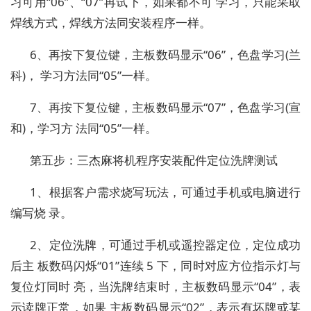
习可用“06”、“07”再试下，如果都不可 学习，只能采取
焊线方式，焊线方法同安装程序一样。
6、再按下复位键，主板数码显示“06”，色盘学习(兰
科)， 学习方法同“05”一样。
7、再按下复位键，主板数码显示“07”，色盘学习(宣
和)，学习方 法同“05”一样。
第五步：三杰麻将机程序安装配件定位洗牌测试
1、根据客户需求烧写玩法，可通过手机或电脑进行
编写烧 录。
2、定位洗牌，可通过手机或遥控器定位，定位成功
后主 板数码闪烁“01”连续 5 下，同时对应方位指示灯与
复位灯同时 亮，当洗牌结束时，主板数码显示“04”，表
示读牌正常，如果 主板数码显示“02”，表示有坏牌或某