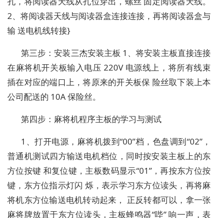
孔，将阅读器天线从孔位穿出，螺丝 固定阅读器天线。
2、将阅读器天线与阅读器盒连接连接，再将阅读器盒与
输 送电机线转接}
第三步：安装三杰安装主板 1、将安装主板直接连接
在麻将机开关板输入电压 220V 电源线上，将所有线束
插在对应的端口上，将原来的开关板保 险丝取下装上本
公司配送的 10A 保险丝。
第四步：麻将机程序主板的学习与测试
1、打开电源，麻将机拨到“00”档，色盘调到“02”，
普通机测试四方输送电机档位，同时按安装主板上的东
方位按键 和复位键，主板数码显示“01”，再按东方位按
键，东方位指示灯闪 烁，表示学习东方位读头，再将麻
将机东方位输送电机转动起来， 正反转都可以，拿一张
麻将牌放置于东方位读头，主板蜂鸣器“哔” 响一声，表