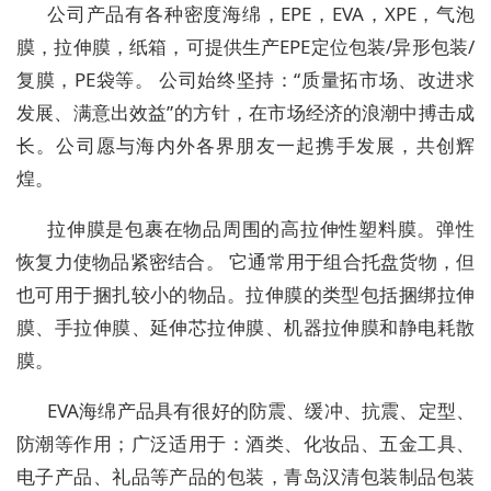
公司产品有各种密度海绵，EPE，EVA，XPE，气泡
膜，拉伸膜，纸箱，可提供生产EPE定位包装/异形包装/
复膜，PE袋等。 公司始终坚持：“质量拓市场、改进求
发展、满意出效益”的方针，在市场经济的浪潮中搏击成
长。公司愿与海内外各界朋友一起携手发展，共创辉
煌。
拉伸膜是包裹在物品周围的高拉伸性塑料膜。弹性
恢复力使物品紧密结合。 它通常用于组合托盘货物，但
也可用于捆扎较小的物品。拉伸膜的类型包括捆绑拉伸
膜、手拉伸膜、延伸芯拉伸膜、机器拉伸膜和静电耗散
膜。
EVA海绵产品具有很好的防震、缓冲、抗震、定型、
防潮等作用；广泛适用于：酒类、化妆品、五金工具、
电子产品、礼品等产品的包装，青岛汉清包装制品包装