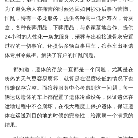
为了避免亲人在痛苦的时候还因如何抄办后事而苦恼，
忙乱，特有一条龙服务，提供各种高中低档寿衣，骨灰
盒，各种丧葬用品，下葬用品，与多家墓地合作。提供
24小时的人性化一条龙服务，殡葬车出租接送骨灰安置
过程的一切事宜。还提供多辆白事用车，殡葬车出租遗
体专用冷藏柜。解决了客户的忙乱问题。
都知道，遗体的存放一直都是一个问题，尤其是在
炎热的天气更容易腐坏，就算是在温度较低的情况下也
很难保存完整。而殡葬服务中心考虑到这一问题，每一
辆运送遗体的车上都配置了遗体冷藏设备，保证遗体在
运输过程中不会腐坏，在很大程度上保护遗体，保证遗
体在运送到目的地的时候的完整性，给家属一个满意的
结果。